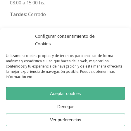
08:00 a 15:00 hs.
Tardes
: Cerrado
Configurar consentimiento de
Cookies
Utilizamos cookies propias y de terceros para analizar de forma
anónima y estadística el uso que haces de la web, mejorar los
contenidos y tu experiencia de navegación y de esta manera ofrecerte
la mejor experiencia de navegación posible. Puedes obtener más
información en:
Aceptar cookies
Denegar
© Copyright - Psimae, Instituto de psicología jurídica y forense
Ver preferencias
Política de cookies
Política de privacidad