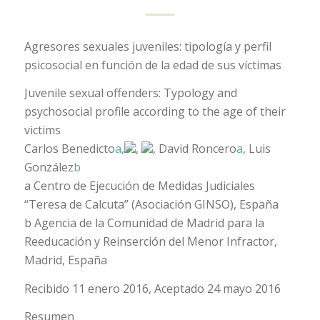
Agresores sexuales juveniles: tipología y perfil
psicosocial en función de la edad de sus víctimas
Juvenile sexual offenders: Typology and
psychosocial profile according to the age of their
victims
Carlos Benedicto
a
,
,
, David Roncero
a
, Luis
González
b
a
Centro de Ejecución de Medidas Judiciales
“Teresa de Calcuta” (Asociación GINSO), España
b
Agencia de la Comunidad de Madrid para la
Reeducación y Reinserción del Menor Infractor,
Madrid, España
Recibido 11 enero 2016, Aceptado 24 mayo 2016
Resumen