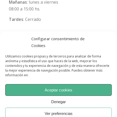
Mañanas
: lunes a viernes
08:00 a 15:00 hs.
Tardes
: Cerrado
Configurar consentimiento de
Cookies
Utilizamos cookies propias y de terceros para analizar de forma
anónima y estadística el uso que haces de la web, mejorar los
contenidos y tu experiencia de navegación y de esta manera ofrecerte
la mejor experiencia de navegación posible. Puedes obtener más
información en:
Aceptar cookies
Denegar
© Copyright - Psimae, Instituto de psicología jurídica y forense
Ver preferencias