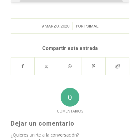
/
9 MARZO, 2020
POR
PSIMAE
Compartir esta entrada
0
COMENTARIOS
Dejar un comentario
¿Quieres unirte a la conversación?