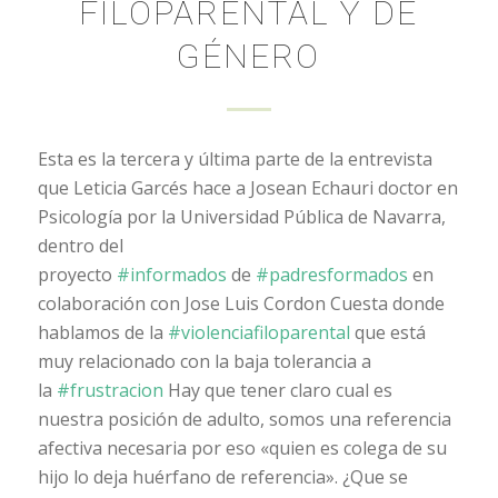
FILOPARENTAL Y DE
GÉNERO
Esta es la tercera y última parte de la entrevista
que Leticia Garcés hace a Josean Echauri doctor en
Psicología por la Universidad Pública de Navarra,
dentro d
el
proyecto
#
informados
de
#
padresformados
en
colaboración con Jose Luis Cordon Cuesta donde
hablamos de la
#
violenciafiloparental
que está
muy relacionado con la baja tolerancia a
la
#
frustracion
Hay que tener claro cual es
nuestra posición de adulto, somos una referencia
afectiva necesaria por eso «quien es colega de su
hijo lo deja huérfano de referencia». ¿Que se