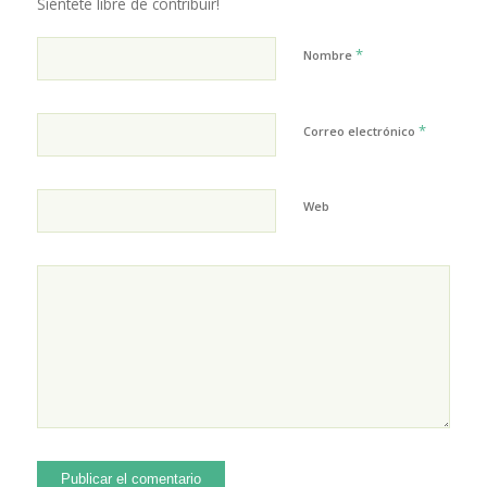
Siéntete libre de contribuir!
*
Nombre
*
Correo electrónico
Web