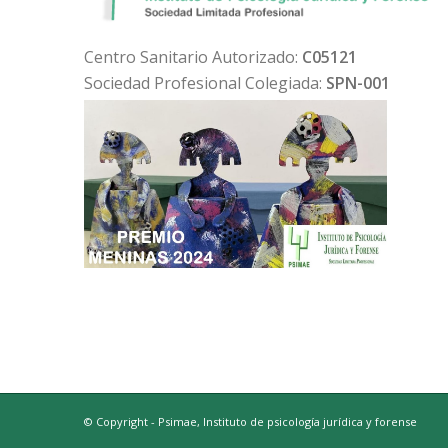
Centro Sanitario Autorizado:
C05121
Sociedad Profesional Colegiada:
SPN-001
© Copyright - Psimae, Instituto de psicología jurídica y forense