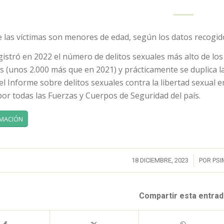
e las víctimas son menores de edad, según los datos recogid
istró en 2022 el número de delitos sexuales más alto de los
s (unos 2.000 más que en 2021) y prácticamente se duplica la c
el Informe sobre delitos sexuales contra la libertad sexual e
or todas las Fuerzas y Cuerpos de Seguridad del país.
MACIÓN
/
18 DICIEMBRE, 2023
POR
PSI
Compartir esta entrad