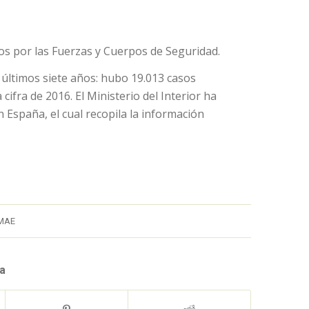
os por las Fuerzas y Cuerpos de Seguridad.
 últimos siete años: hubo 19.013 casos
ifra de 2016. El Ministerio del Interior ha
n España, el cual recopila la información
MAE
a