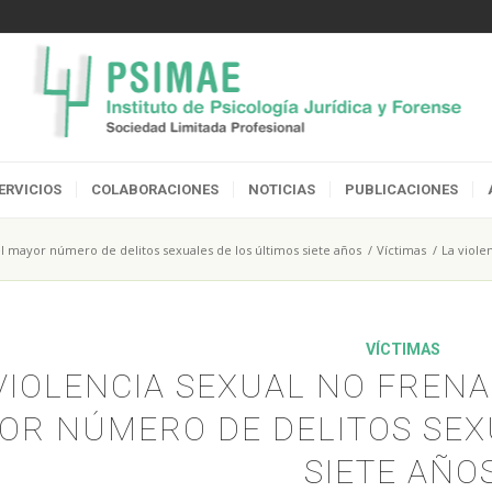
ERVICIOS
COLABORACIONES
NOTICIAS
PUBLICACIONES
 el mayor número de delitos sexuales de los últimos siete años
/
Víctimas
/
La viole
VÍCTIMAS
VIOLENCIA SEXUAL NO FRENA
OR NÚMERO DE DELITOS SEX
SIETE AÑO