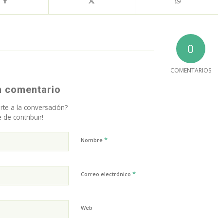
0
COMENTARIOS
n comentario
rte a la conversación?
e de contribuir!
*
Nombre
*
Correo electrónico
Web