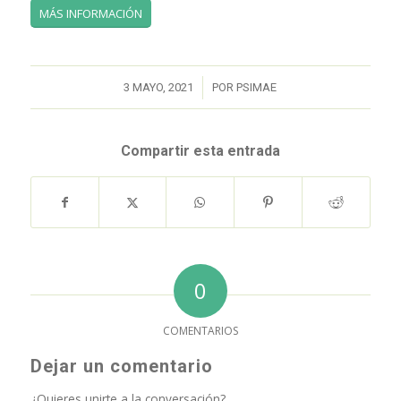
MÁS INFORMACIÓN
/
3 MAYO, 2021
POR
PSIMAE
Compartir esta entrada
0
COMENTARIOS
Dejar un comentario
¿Quieres unirte a la conversación?