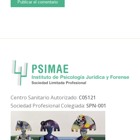
Centro Sanitario Autorizado:
C05121
Sociedad Profesional Colegiada:
SPN-001